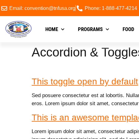
Email: convention@tnfusa.org
Phone: 1-888-477-4214
HOME
PROGRAMS
FOOD
Accordion & Toggle
This toggle open by default
Sed posuere consectetur est at lobortis. Nulla
eros. Lorem ipsum dolor sit amet, consectetur
This is an awesome templa
Lorem ipsum dolor sit amet, consectetur adipi