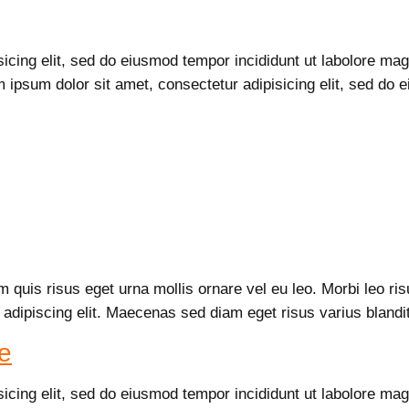
sicing elit, sed do eiusmod tempor incididunt ut labolore m
m ipsum dolor sit amet, consectetur adipisicing elit, sed do
m quis risus eget urna mollis ornare vel eu leo. Morbi leo ri
 adipiscing elit. Maecenas sed diam eget risus varius bland
e
sicing elit, sed do eiusmod tempor incididunt ut labolore m