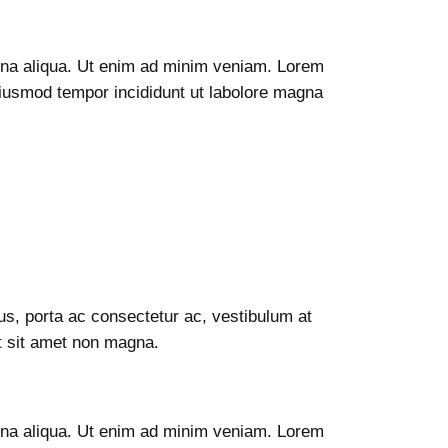
agna aliqua. Ut enim ad minim veniam. Lorem
 eiusmod tempor incididunt ut labolore magna
sus, porta ac consectetur ac, vestibulum at
it sit amet non magna.
agna aliqua. Ut enim ad minim veniam. Lorem