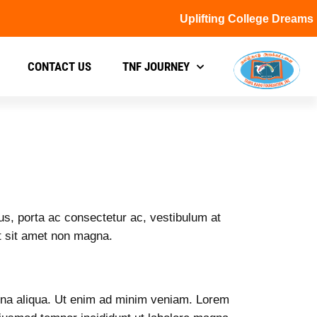
Uplifting College Dreams
CONTACT US
TNF JOURNEY
sus, porta ac consectetur ac, vestibulum at
it sit amet non magna.
agna aliqua. Ut enim ad minim veniam. Lorem