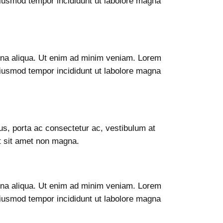
 eiusmod tempor incididunt ut labolore magna
agna aliqua. Ut enim ad minim veniam. Lorem
 eiusmod tempor incididunt ut labolore magna
sus, porta ac consectetur ac, vestibulum at
it sit amet non magna.
agna aliqua. Ut enim ad minim veniam. Lorem
 eiusmod tempor incididunt ut labolore magna