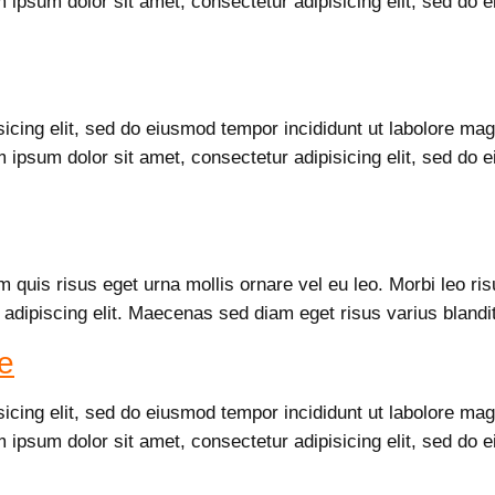
m ipsum dolor sit amet, consectetur adipisicing elit, sed do
sicing elit, sed do eiusmod tempor incididunt ut labolore m
m ipsum dolor sit amet, consectetur adipisicing elit, sed do
m quis risus eget urna mollis ornare vel eu leo. Morbi leo ri
 adipiscing elit. Maecenas sed diam eget risus varius bland
e
sicing elit, sed do eiusmod tempor incididunt ut labolore m
m ipsum dolor sit amet, consectetur adipisicing elit, sed do