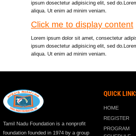
ipsum dosectetur adipisicing elit, sed do.Lore
aliqua. Ut enim ad minim veniam.
Click me to display content
Lorem ipsum dolor sit amet, consectetur adipi
ipsum dosectetur adipisicing elit, sed do.Lore
aliqua. Ut enim ad minim veniam.
QUICK LINK
HOME
REGISTER
Tamil Nadu Foundation is a nonprofit
PROGRAM
foundation founded in 1974 by a group