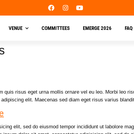
VENUE
COMMITTEES
EMERGE 2026
FAQ
s
m quis risus eget urna mollis ornare vel eu leo. Morbi leo ri
 adipiscing elit. Maecenas sed diam eget risus varius bland
e
sicing elit, sed do eiusmod tempor incididunt ut labolore m